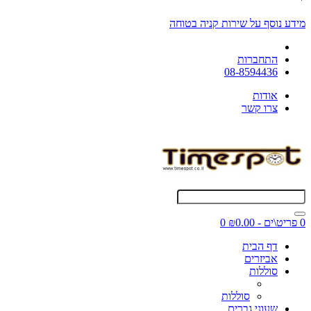
מידע נוסף על שירות קניה בטוחה
התחברות
08-8594436
אודות
צרו קשר
0 פריט\ים - ₪0.00
0
דף הבית
אביזרים
סוללות
סוללות
שעוני גברים