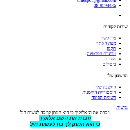
timespot@gmail.com
08-8594436
שירות לקוחות
צרו קשר
מפת האתר
תקנון
מדיניות הפרטיות
אודות
ביטולים
החשבון שלי
החשבון שלי
היסטוריית ההזמנות
רשימת תפוצה
נגישות
וזכרת את ה' אלוקיך כי הוא הנותן לך כח לעשות חיל
וזכרת את השם אלוקיך
כי הוא הנותן לך כח לעשות חיל