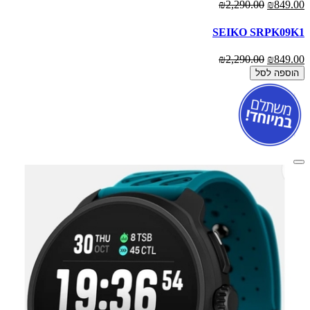
₪2,290.00
₪849.00
SEIKO SRPK09K1
₪2,290.00
₪849.00
הוספה לסל